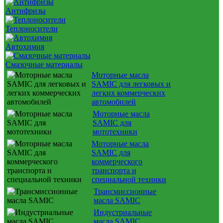
Антифризы
Теплоносители
Автохимия
Смазочные материалы
Моторные масла
SAMIC для легковых и
легких коммерческих
автомобилей
Моторные масла
SAMIC для
мототехники
Моторные масла
SAMIC для
коммерческого
транспорта и
специальной техники
Трансмиссионные
масла SAMIC
Индустриальные
масла SAMIC