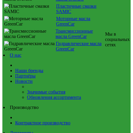
Пластичные смазки
SAMIC
Моторные масла
GreenCar
Трансмиссионные
Мы в
масла GreenCar
социальных
Гидравлические масла
сетях
GreenCar
О нас
Наши бренды
Партнёры
Новости
Значимые события
Обновления ассортимента
Производство
Контрактное производство
Документы