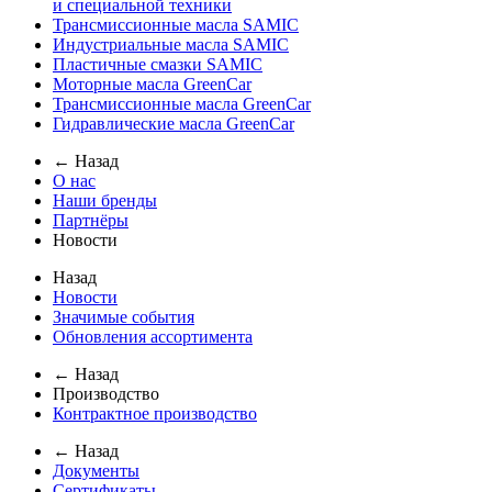
и специальной техники
Трансмиссионные масла SAMIC
Индустриальные масла SAMIC
Пластичные смазки SAMIC
Моторные масла GreenCar
Трансмиссионные масла GreenCar
Гидравлические масла GreenCar
← Назад
О нас
Наши бренды
Партнёры
Новости
Назад
Новости
Значимые события
Обновления ассортимента
← Назад
Производство
Контрактное производство
← Назад
Документы
Сертификаты