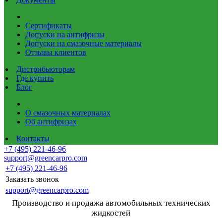
Сертификаты
Допуски на антифризы
Допуски на смазочные материалы
Отзывы клиентов
Дистрибьюторам
Где купить
Блог
О смазочных материалах
Об антифризах
Контакты
+7 (495) 221-46-96
support@greencarpro.com
+7 (495) 221-46-96
Заказать звонок
support@greencarpro.com
Производство и продажа автомобильных технических
жидкостей