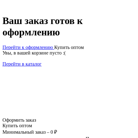
Ваш заказ готов к
оформлению
Перейти к оформлению
Купить оптом
Увы, в вашей корзине пусто :(
Перейти в каталог
Товары в заказе
Оформление заказа
Выберите способ оплаты
Выберите способ доставки
Дополнительная информация
Даю своё согласие на законную обработку персональных
данных.
Правила обработки
Оформить заказ
Оформить заказ
Купить оптом
Минимальный заказ – 0 ₽