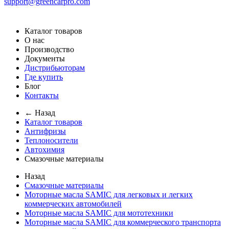
support@greencarpro.com
Каталог товаров
О нас
Производство
Документы
Дистрибьюторам
Где купить
Блог
Контакты
← Назад
Каталог товаров
Антифризы
Теплоносители
Автохимия
Смазочные материалы
Назад
Смазочные материалы
Моторные масла SAMIC для легковых и легких
коммерческих автомобилей
Моторные масла SAMIC для мототехники
Моторные масла SAMIC для коммерческого транспорта