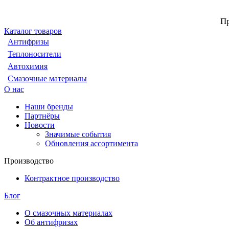
Пр
Каталог товаров
Антифризы
Теплоносители
Автохимия
Смазочные материалы
О нас
Наши бренды
Партнёры
Новости
Значимые события
Обновления ассортимента
Производство
Контрактное производство
Блог
О смазочных материалах
Об антифризах