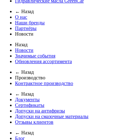
Гидравлические масла GreenCar
← Назад
О нас
Наши бренды
Партнёры
Новости
Назад
Новости
Значимые события
Обновления ассортимента
← Назад
Производство
Контрактное производство
← Назад
Документы
Сертификаты
Допуски на антифризы
Допуски на смазочные материалы
Отзывы клиентов
← Назад
Блог