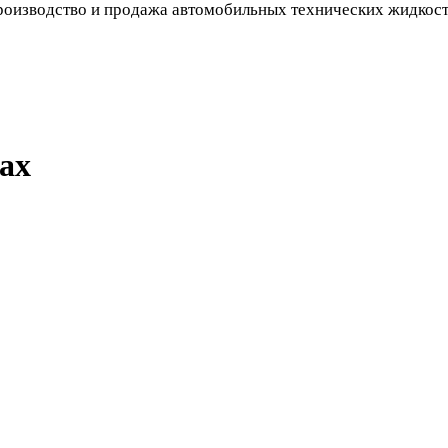
оизводство и продажа автомобильных технических жидкос
ах