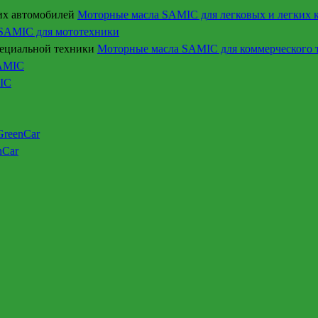
Моторные масла SAMIC для легковых и легких 
SAMIC для мототехники
Моторные масла SAMIC для коммерческого т
SAMIC
IC
GreenCar
nCar