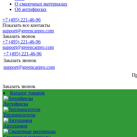
О смазочных материалах
Об антифризах
+7 (495) 221-46-96
Показать все контакты
support@greencarpro.com
Заказать звонок
+7 (495) 221-46-96
support@greencarpro.com
+7 (495) 221-46-96
Заказать звонок
support@greencarpro.com
Пр
Заказать звонок
Каталог товаров
Антифризы
Теплоносители
Автохимия
Смазочные материалы