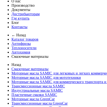
О нас
Производство
Документы
Дистрибьюторам
Где купить
Блог
Контакты
← Назад
Каталог товаров
Антифризы
Теплоносители
Автохимия
Смазочные материалы
Назад
Смазочные материалы
Моторные масла SAMIC для легковых и легких коммерче
Моторные масла SAMIC для мототехники
Моторные масла SAMIC для коммерческого транспорта и
Трансмиссионные масла SAMIC
Индустриальные масла SAMIC
Пластичные смазки SAMIC
Моторные масла GreenCar
Трансмиссионные масла GreenCar