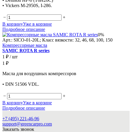
• Denison HF-0 (T6H20C)
• Vickers M-2950S, I-286.
−
+
В корзину
Уже в корзине
Подробное описание
0%
Арт.: SICO-01-20L; Класс вязкости: 32, 46, 68, 100, 150
Компрессорные масла
SAMIC ROTA R series
1 ₽
/ шт
1 ₽
Масла для воздушных компрессоров
• DIN 51506 VDL.
−
+
В корзину
Уже в корзине
Подробное описание
+7 (495) 221-46-96
support@greencarpro.com
Заказать звонок