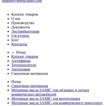
support@greencarpro.com
Каталог товаров
О нас
Производство
Документы
Дистрибьюторам
Где купить
Блог
Контакты
← Назад
Каталог товаров
Антифризы
Теплоносители
Автохимия
Смазочные материалы
Назад
Смазочные материалы
Моторные масла SAMIC для легковых и легких
коммерческих автомобилей
Моторные масла SAMIC для мототехники
Моторные масла SAMIC для коммерческого транспорта