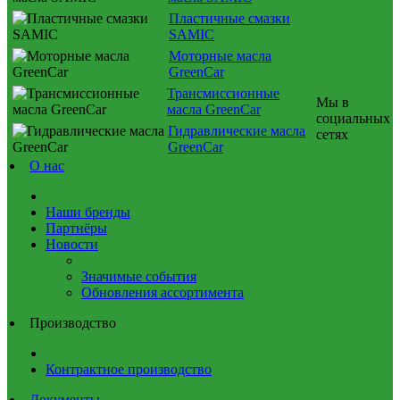
Пластичные смазки
SAMIC
Моторные масла
GreenCar
Трансмиссионные
Мы в
масла GreenCar
социальных
Гидравлические масла
сетях
GreenCar
О нас
Наши бренды
Партнёры
Новости
Значимые события
Обновления ассортимента
Производство
Контрактное производство
Документы