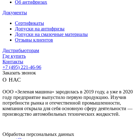
Об антифризах
Документы
Сертификаты
Допуски на антифризы
Допуски на смазочные материалы
Отзывы клиентов
Дистрибьюторам
Где купить
Контакты
+7 (495) 221-46-96
Заказать звонок
О НАС
ООО «Зеленая машина» зародилась в 2019 году, а уже в 2020
году предприятие выпустило первую продукцию. Изучив
потребности рынка и отечественной промышленности,
компания открыла для себя основную сферу деятельности —
производство автомобильных технических жидкостей.
Обработка персональных данных