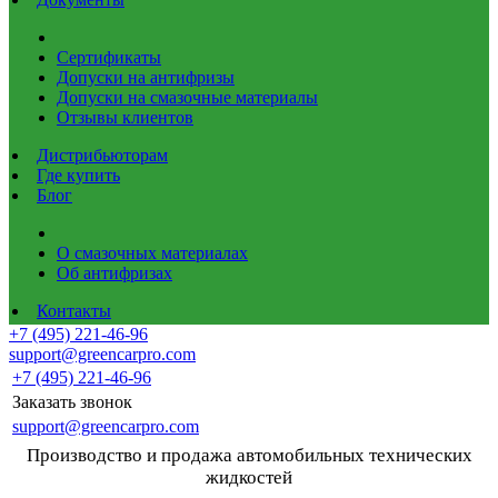
Сертификаты
Допуски на антифризы
Допуски на смазочные материалы
Отзывы клиентов
Дистрибьюторам
Где купить
Блог
О смазочных материалах
Об антифризах
Контакты
+7 (495) 221-46-96
support@greencarpro.com
+7 (495) 221-46-96
Заказать звонок
support@greencarpro.com
Производство и продажа автомобильных технических
жидкостей