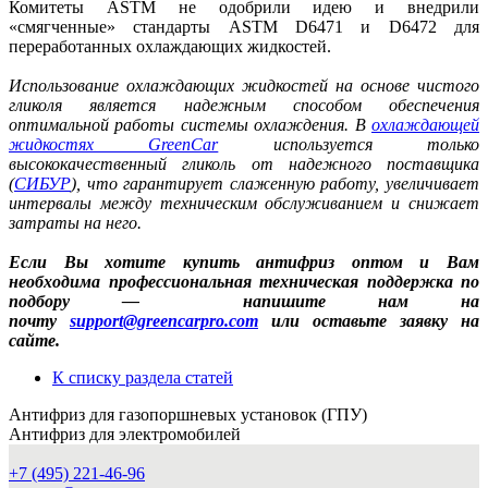
Комитеты ASTM не одобрили идею и внедрили
«смягченные» стандарты ASTM D6471 и D6472 для
переработанных охлаждающих жидкостей.
Использование охлаждающих жидкостей на основе чистого
гликоля является надежным способом обеспечения
оптимальной работы системы охлаждения. В
охлаждающей
жидкостях GreenCar
используется только
высококачественный гликоль от надежного поставщика
(
СИБУР
)
, что гарантирует слаженную работу, увеличивает
интервалы между техническим обслуживанием и снижает
затраты на него.
Если Вы хотите купить антифриз оптом и Вам
необходима профессиональная техническая поддержка по
подбору — напишите нам на
почту
support@greencarpro.com
или оставьте заявку на
сайте.
К списку раздела статей
Антифриз для газопоршневых установок (ГПУ)
Антифриз для электромобилей
+7 (495) 221-46-96