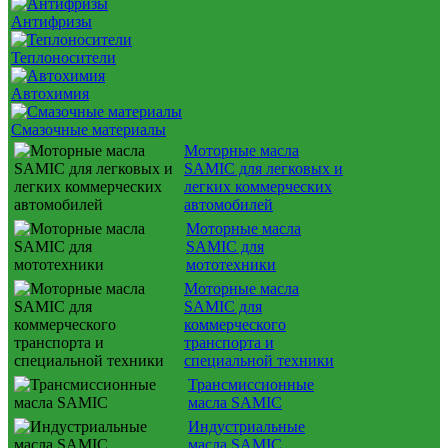
Антифризы
Теплоносители
Автохимия
Смазочные материалы
Моторные масла
SAMIC для легковых и
легких коммерческих
автомобилей
Моторные масла
SAMIC для
мототехники
Моторные масла
SAMIC для
коммерческого
транспорта и
специальной техники
Трансмиссионные
масла SAMIC
Индустриальные
масла SAMIC