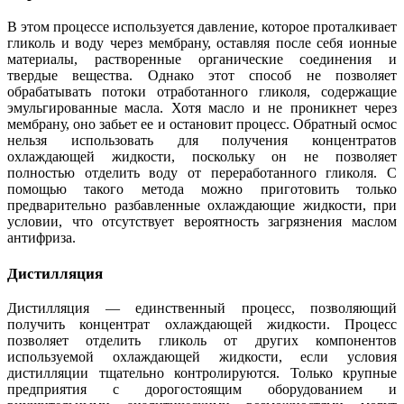
В этом процессе используется давление, которое проталкивает
гликоль и воду через мембрану, оставляя после себя ионные
материалы, растворенные органические соединения и
твердые вещества. Однако этот способ не позволяет
обрабатывать потоки отработанного гликоля, содержащие
эмульгированные масла. Хотя масло и не проникнет через
мембрану, оно забьет ее и остановит процесс. Обратный осмос
нельзя использовать для получения концентратов
охлаждающей жидкости, поскольку он не позволяет
полностью отделить воду от переработанного гликоля. С
помощью такого метода можно приготовить только
предварительно разбавленные охлаждающие жидкости, при
условии, что отсутствует вероятность загрязнения маслом
антифриза.
Дистилляция
Дистилляция — единственный процесс, позволяющий
получить концентрат охлаждающей жидкости. Процесс
позволяет отделить гликоль от других компонентов
используемой охлаждающей жидкости, если условия
дистилляции тщательно контролируются. Только крупные
предприятия с дорогостоящим оборудованием и