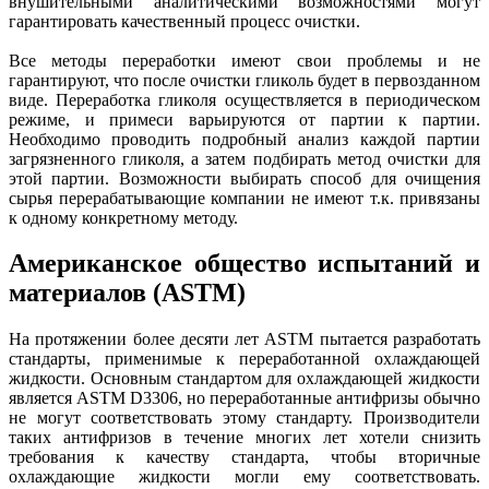
внушительными аналитическими возможностями могут
гарантировать качественный процесс очистки.
Все методы переработки имеют свои проблемы и не
гарантируют, что после очистки гликоль будет в первозданном
виде. Переработка гликоля осуществляется в периодическом
режиме, и примеси варьируются от партии к партии.
Необходимо проводить подробный анализ каждой партии
загрязненного гликоля, а затем подбирать метод очистки для
этой партии. Возможности выбирать способ для очищения
сырья перерабатывающие компании не имеют т.к. привязаны
к одному конкретному методу.
Американское общество испытаний и
материалов (ASTM)
На протяжении более десяти лет ASTM пытается разработать
стандарты, применимые к переработанной охлаждающей
жидкости. Основным стандартом для охлаждающей жидкости
является ASTM D3306, но переработанные антифризы обычно
не могут соответствовать этому стандарту. Производители
таких антифризов в течение многих лет хотели снизить
требования к качеству стандарта, чтобы вторичные
охлаждающие жидкости могли ему соответствовать.