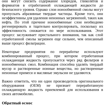
они могут снизить содержание хлоридов, гликолятов и
формиатов в отработанной охлаждающей жидкости до
безопасного уровня. Однако слои ионообменной смолы могут
пропускать абразивные твердые частицы. Кроме того, они
неэффективны для удаления неионных загрязнений, таких как
нефть. По этой причине ионообменные слои необходимо
регенерировать и тщательно контролировать, поскольку их
эффективность снижается по мере использования. Этот
процесс заслуживает пристального внимания, так как слой
отработанной смолы загрязнен еще сильнее, чем описанный
выше процесс фильтрации.
Некоторые предприятия по переработке используют
комбинированный процесс, при котором отработанная
охлаждающая жидкость пропускается через ряд фильтров и
ионообменных смол. Комбинация способна удалять твердый
мусор и растворенные ионные вещества, но растворенные
неионные примеси и масляные эмульсии не удаляются.
Важно отметить, что ни один производитель оригинального
оборудования (OEM) не признает переработанную
охлаждающую жидкость приемлемой для использования в
своих автомобилях.
Обратный осмос