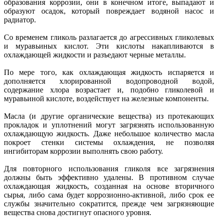
образования коррозии, они в конечном итоге, выпадают и
образуют осадок, который повреждает водяной насос и
радиатор.
Со временем гликоль разлагается до агрессивных гликолевых
и муравьиных кислот. Эти кислоты накапливаются в
охлаждающей жидкости и разъедают черные металлы.
По мере того, как охлаждающая жидкость испаряется и
дополняется хлорированной водопроводной водой,
содержание хлора возрастает и, подобно гликолевой и
муравьиной кислоте, воздействует на железные компоненты.
Масла (и другие органические вещества) из протекающих
прокладок и уплотнений могут загрязнять использованную
охлаждающую жидкость. Даже небольшое количество масла
покроет стенки системы охлаждения, не позволяя
ингибиторам коррозии выполнять свою работу.
Для повторного использования гликоля все загрязнения
должны быть эффективно удалены. В противном случае
охлаждающая жидкость, созданная на основе вторичного
сырья, либо сама будет коррозионно-активной, либо срок ее
службы значительно сократится, прежде чем загрязняющие
вещества снова достигнут опасного уровня.