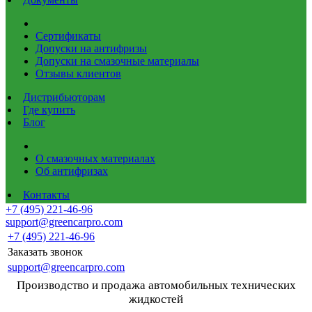
Сертификаты
Допуски на антифризы
Допуски на смазочные материалы
Отзывы клиентов
Дистрибьюторам
Где купить
Блог
О смазочных материалах
Об антифризах
Контакты
+7 (495) 221-46-96
support@greencarpro.com
+7 (495) 221-46-96
Заказать звонок
support@greencarpro.com
Производство и продажа автомобильных технических
жидкостей