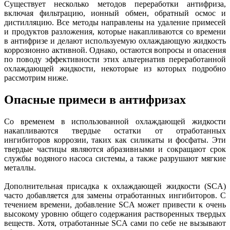
Существует несколько методов переработки антифриза,
включая фильтрацию, ионный обмен, обратный осмос и
дистилляцию. Все методы направлены на удаление примесей
и продуктов разложения, которые накапливаются со времени
в антифризе и делают используемую охлаждающую жидкость
коррозионно активной. Однако, остаются вопросы и опасения
по поводу эффективности этих альтернатив переработанной
охлаждающей жидкости, некоторые из которых подробно
рассмотрим ниже.
Опасные примеси в антифризах
Со временем в использованной охлаждающей жидкости
накапливаются твердые остатки от отработанных
ингибиторов коррозии, таких как силикаты и фосфаты. Эти
твердые частицы являются абразивными и сокращают срок
службы водяного насоса системы, а также разрушают мягкие
металлы.
Дополнительная присадка к охлаждающей жидкости (SCA)
часто добавляется для замены отработанных ингибиторов. С
течением времени, добавление SCA может привести к очень
высокому уровню общего содержания растворенных твердых
веществ. Хотя, отработанные SCA сами по себе не вызывают