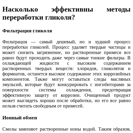
Насколько эффективны методы
переработки гликоля?
Фильтрация гликоля
Фильтрация — самый дешевый, но и худший процесс
переработки гликолей. Процесс удаляет твердые частицы и
может снизить загрязнение, но растворенные примеси все
равно будут проходить даже через самые тонкие фильтры. В
охлаждающей жидкости с высоким содержанием
растворенных твердых веществ: хлоридов, гликолятов и
формиатов, останется высокое содержание этих коррозийных
компонентов. Также могут оставаться следы масляных
эмульсий, которые будут конкурировать с ингибиторами за
поверхности системы охлаждения, предотвращая
эффективную защиту от коррозии. Очищенный продукт
может выглядеть хорошо после обработки, но его все равно
нельзя считать свободным от примесей.
Ионный обмен
Смолы заменяют растворенные ионы водой. Таким образом,