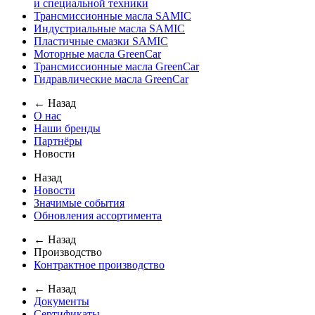
и специальной техники
Трансмиссионные масла SAMIC
Индустриальные масла SAMIC
Пластичные смазки SAMIC
Моторные масла GreenCar
Трансмиссионные масла GreenCar
Гидравлические масла GreenCar
← Назад
О нас
Наши бренды
Партнёры
Новости
Назад
Новости
Значимые события
Обновления ассортимента
← Назад
Производство
Контрактное производство
← Назад
Документы
Сертификаты