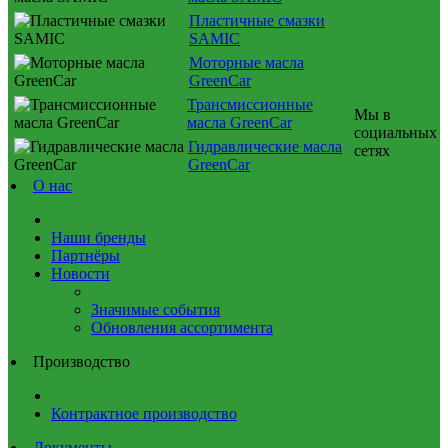
Пластичные смазки
SAMIC
Моторные масла
GreenCar
Трансмиссионные
Мы в
масла GreenCar
социальных
Гидравлические масла
сетях
GreenCar
О нас
Наши бренды
Партнёры
Новости
Значимые события
Обновления ассортимента
Производство
Контрактное производство
Документы