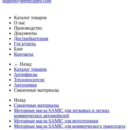
support@greencarpro.com
Каталог товаров
О нас
Производство
Документы
Дистрибьюторам
Где купить
Блог
Контакты
← Назад
Каталог товаров
Антифризы
Теплоносители
Автохимия
Смазочные материалы
Назад
Смазочные материалы
Моторные масла SAMIC для легковых и легких
коммерческих автомобилей
Моторные масла SAMIC для мототехники
Моторные масла SAMIC для коммерческого транспорта