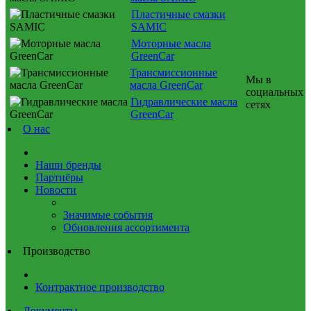
Пластичные смазки
SAMIC
Моторные масла
GreenCar
Трансмиссионные
Мы в
масла GreenCar
социальных
Гидравлические масла
сетях
GreenCar
О нас
Наши бренды
Партнёры
Новости
Значимые события
Обновления ассортимента
Производство
Контрактное производство
Документы