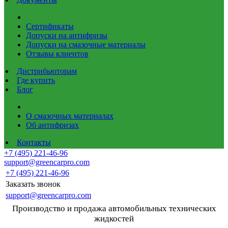
Сертификаты
Допуски на антифризы
Допуски на смазочные материалы
Отзывы клиентов
Дистрибьюторам
Где купить
Блог
О смазочных материалах
Об антифризах
Контакты
+7 (495) 221-46-96
support@greencarpro.com
+7 (495) 221-46-96
Заказать звонок
support@greencarpro.com
Производство и продажа автомобильных технических
жидкостей