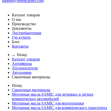
support@greencarpro.com
Каталог товаров
О нас
Производство
Документы
Дистрибьюторам
Где купить
Блог
Контакты
← Назад
Каталог товаров
Антифризы
Теплоносители
Автохимия
Смазочные материалы
Назад
Смазочные материалы
Моторные масла SAMIC для легковых и легких
коммерческих автомобилей
Моторные масла SAMIC для мототехники
Моторные масла SAMIC для коммерческого транспорта