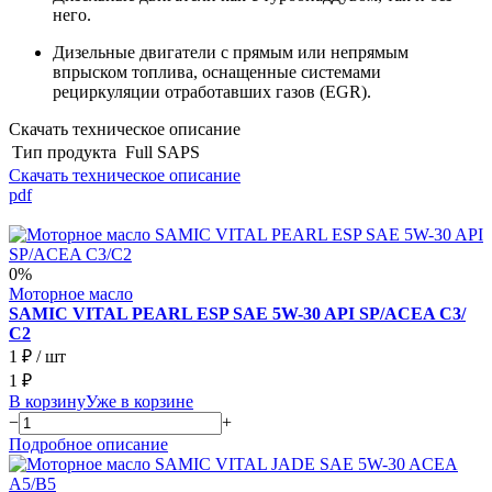
него.
Дизельные двигатели с прямым или непрямым
впрыском топлива, оснащенные системами
рециркуляции отработавших газов (EGR).
Скачать техническое описание
Тип продукта
Full SAPS
Скачать техническое описание
pdf
0%
Моторное масло
SAMIC VITAL PEARL ESP SAE 5W-30 API SP/ACEA C3/
С2
1 ₽
/ шт
1 ₽
В корзину
Уже в корзине
−
+
Подробное описание