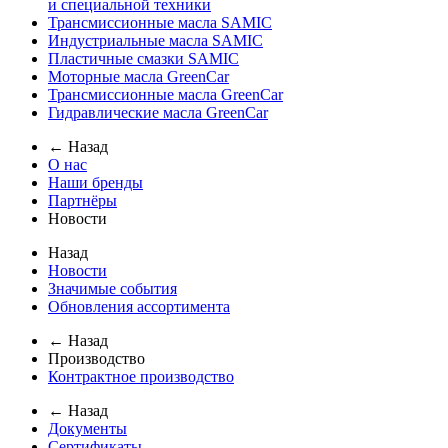
и специальной техники
Трансмиссионные масла SAMIC
Индустриальные масла SAMIC
Пластичные смазки SAMIC
Моторные масла GreenCar
Трансмиссионные масла GreenCar
Гидравлические масла GreenCar
← Назад
О нас
Наши бренды
Партнёры
Новости
Назад
Новости
Значимые события
Обновления ассортимента
← Назад
Производство
Контрактное производство
← Назад
Документы
Сертификаты