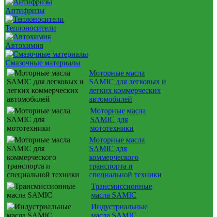
Антифризы
Теплоносители
Автохимия
Смазочные материалы
Моторные масла
SAMIC для легковых и
легких коммерческих
автомобилей
Моторные масла
SAMIC для
мототехники
Моторные масла
SAMIC для
коммерческого
транспорта и
специальной техники
Трансмиссионные
масла SAMIC
Индустриальные
масла SAMIC